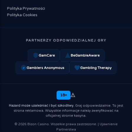
Polityka Prywatności
Polityka Cookies
PARTNERZY ODPOWIEDZIALNEJ GRY
GamCare
BeGambleAware
Gamblers Anonymous
Gambling Therapy
⚠️
18+
Hazard może uzależniać i być szkodliwy.
Graj odpowiedzialnie. To jest
strona reklamowa. Wszystkie informacje należy zweryfikować na
oficjalnej stronie kasyna.
© 2026 Bizon Casino. Wszelkie prawa zastrzeżone. | Ujawnienie
Partnerstwa