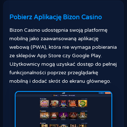
Pobierz Aplikację Bizon Casino
Bizon Casino udostępnia swoją platformę
mobilną jako zaawansowaną aplikację
webową (PWA), która nie wymaga pobierania
ze sklepów App Store czy Google Play.
Użytkownicy mogą uzyskać dostęp do pełnej
funkcjonalności poprzez przeglądarkę
mobilną i dodać skrót do ekranu głównego.