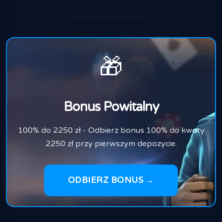
🎁
Bonus Powitalny
100% do 2250 zł - Odbierz bonus 100% do kwoty
2250 zł przy pierwszym depozycie.
ODBIERZ BONUS →