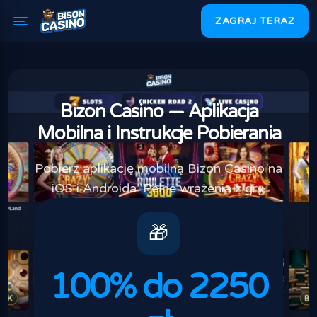
Skip to content
ZAGRAJ TERAZ
Bizon Casino — Aplikacja
Mobilna i Instrukcje Pobierania
Pobierz aplikację mobilną Bizon Casino na
iOS i Androida. Pełne wrażenia z gry.
🎁
100% do 2250