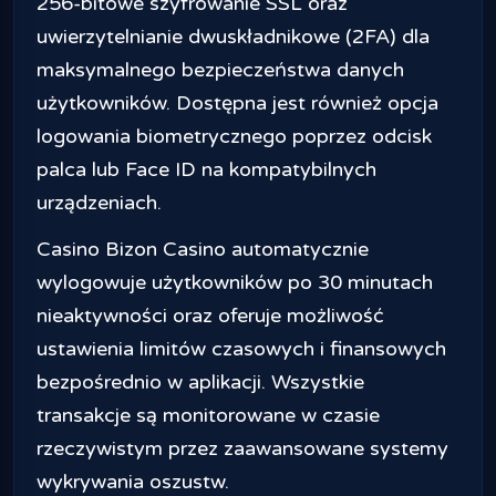
256-bitowe szyfrowanie SSL oraz
uwierzytelnianie dwuskładnikowe (2FA) dla
maksymalnego bezpieczeństwa danych
użytkowników. Dostępna jest również opcja
logowania biometrycznego poprzez odcisk
palca lub Face ID na kompatybilnych
urządzeniach.
Casino Bizon Casino automatycznie
wylogowuje użytkowników po 30 minutach
nieaktywności oraz oferuje możliwość
ustawienia limitów czasowych i finansowych
bezpośrednio w aplikacji. Wszystkie
transakcje są monitorowane w czasie
rzeczywistym przez zaawansowane systemy
wykrywania oszustw.