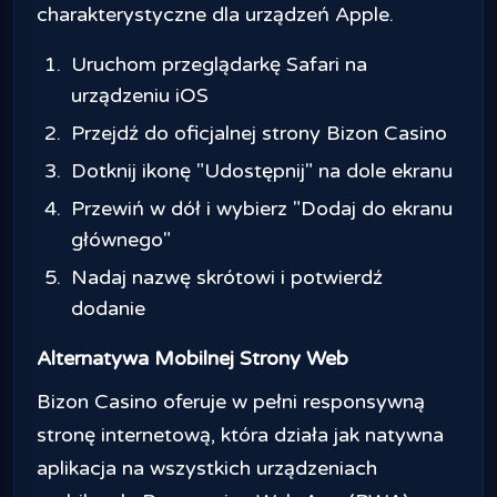
charakterystyczne dla urządzeń Apple.
Uruchom przeglądarkę Safari na
urządzeniu iOS
Przejdź do oficjalnej strony Bizon Casino
Dotknij ikonę "Udostępnij" na dole ekranu
Przewiń w dół i wybierz "Dodaj do ekranu
głównego"
Nadaj nazwę skrótowi i potwierdź
dodanie
Alternatywa Mobilnej Strony Web
Bizon Casino oferuje w pełni responsywną
stronę internetową, która działa jak natywna
aplikacja na wszystkich urządzeniach