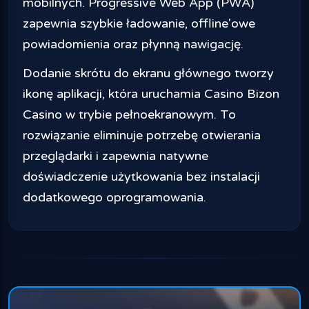
mobilnych. Progressive Web App (PWA)
zapewnia szybkie ładowanie, offline'owe
powiadomienia oraz płynną nawigację.
Dodanie skrótu do ekranu głównego tworzy
ikonę aplikacji, która uruchamia Casino Bizon
Casino w trybie pełnoekranowym. To
rozwiązanie eliminuje potrzebę otwierania
przeglądarki i zapewnia natywne
doświadczenie użytkowania bez instalacji
dodatkowego oprogramowania.